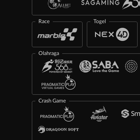
Race
Togel
Olahraga
Crash Game