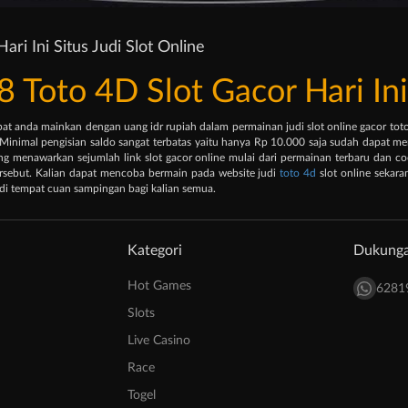
ri Ini Situs Judi Slot Online
 Toto 4D Slot Gacor Hari Ini 
at anda mainkan dengan uang idr rupiah dalam permainan judi slot online gacor toto
i. Minimal pengisian saldo sangat terbatas yaitu hanya Rp 10.000 saja sudah dapat me
g menawarkan sejumlah link slot gacor online mulai dari permainan terbaru dan 
tersebut. Kalian dapat mencoba bermain pada website judi
toto 4d
slot online sekara
adi tempat cuan sampingan bagi kalian semua.
Kategori
Dukung
Hot Games
6281
Slots
Live Casino
Race
Togel