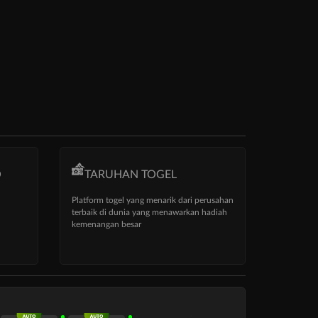
O
TARUHAN TOGEL
Platform togel yang menarik dari perusahan
terbaik di dunia yang menawarkan hadiah
kemenangan besar