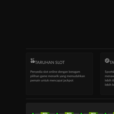
TARUHAN SLOT
T
Penyedia slot online dengan beragam
Sports
pilihan game menarik yang memudahkan
menawa
pemain untuk mencapai jackpot
lebih 
lebih 