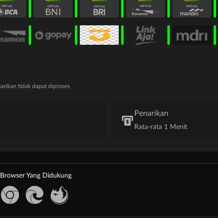
arikan tidak dapat diproses
Penarikan
Rata-rata 1 Menit
Browser Yang Didukung