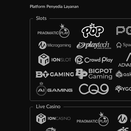
Platform Penyedia Layanan
Slots
Live Casino