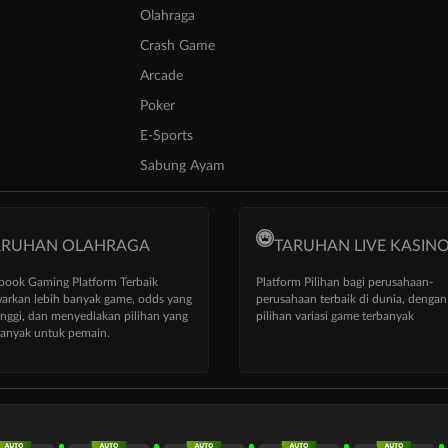
Olahraga
Crash Game
Arcade
Poker
E-Sports
Sabung Ayam
ARUHAN OLAHRAGA
TARUHAN LIVE KASIN
book Gaming Platform Terbaik
Platform Pilihan bagi perusahaan-
rkan lebih banyak game, odds yang
perusahaan terbaik di dunia, dengan
tinggi, dan menyediakan pilihan yang
pilihan variasi game terbanyak
banyak untuk pemain.