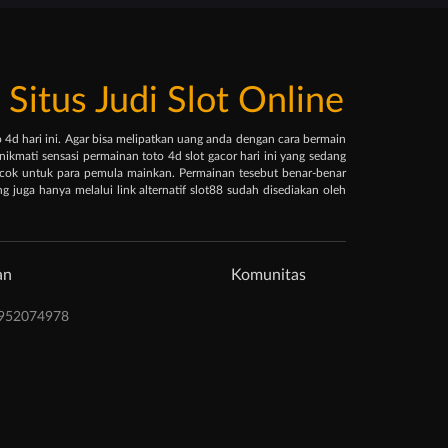
Situs Judi Slot Online
 4d hari ini. Agar bisa melipatkan uang anda dengan cara bermain
nikmati sensasi permainan toto 4d slot gacor hari ini yang sedang
cocok untuk para pemula mainkan. Permainan tesebut benar-benar
ng juga hanya melalui link alternatif slot88 sudah disediakan oleh
an
Komunitas
952074978