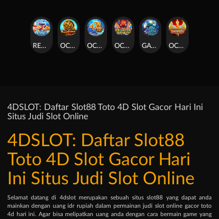
RED PACKET FISHING
OCEAN KING 2
OCEAN PROJECT
OCEAN KING 3
GALAXY WAR
OCEAN KING 4
4DSLOT: Daftar Slot88 Toto 4D Slot Gacor Hari Ini
Situs Judi Slot Online
4DSLOT: Daftar Slot88
Toto 4D Slot Gacor Hari
Ini Situs Judi Slot Online
Selamat datang di 4dslot merupakan sebuah situs slot88 yang dapat anda
mainkan dengan uang idr rupiah dalam permainan judi slot online gacor toto
4d hari ini. Agar bisa melipatkan uang anda dengan cara bermain game yang