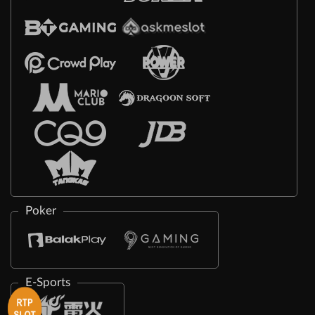
Poker
E-Sports