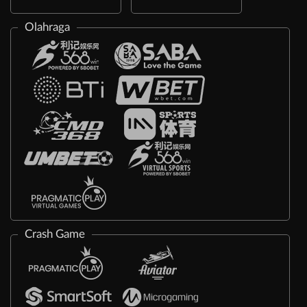
Olahraga
Crash Game