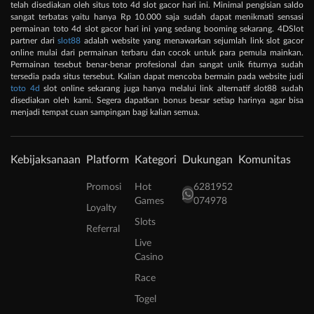
telah disediakan oleh situs toto 4d slot gacor hari ini. Minimal pengisian saldo
sangat terbatas yaitu hanya Rp 10.000 saja sudah dapat menikmati sensasi
permainan toto 4d slot gacor hari ini yang sedang booming sekarang. 4DSlot
partner dari
slot88
adalah website yang menawarkan sejumlah link slot gacor
online mulai dari permainan terbaru dan cocok untuk para pemula mainkan.
Permainan tesebut benar-benar profesional dan sangat unik fiturnya sudah
tersedia pada situs tersebut. Kalian dapat mencoba bermain pada website judi
toto 4d
slot online sekarang juga hanya melalui link alternatif slot88 sudah
disediakan oleh kami. Segera dapatkan bonus besar setiap harinya agar bisa
menjadi tempat cuan sampingan bagi kalian semua.
Kebijaksanaan
Platform
Kategori
Dukungan
Komunitas
Promosi
Hot
6281952
Games
074978
Loyalty
Slots
Referral
Live
Casino
Race
Togel