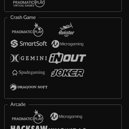
Crash Game
Arcade