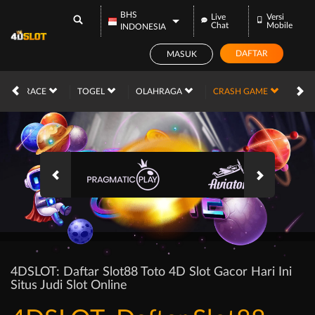
BHS
Live
Versi
Chat
Mobile
INDONESIA
DAFTAR
MASUK
RACE
TOGEL
OLAHRAGA
CRASH GAME
AR
4DSLOT: Daftar Slot88 Toto 4D Slot Gacor Hari Ini
Situs Judi Slot Online