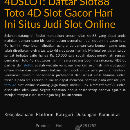
4DSLOT: Daftar Slot88
Toto 4D Slot Gacor Hari
Ini Situs Judi Slot Online
Selamat datang di 4dslot merupakan sebuah situs slot88 yang dapat anda
mainkan dengan uang idr rupiah dalam permainan judi slot online gacor toto
4d hari ini. Agar bisa melipatkan uang anda dengan cara bermain game yang
telah disediakan oleh situs toto 4d slot gacor hari ini. Minimal pengisian saldo
sangat terbatas yaitu hanya Rp 10.000 saja sudah dapat menikmati sensasi
permainan toto 4d slot gacor hari ini yang sedang booming sekarang. 4DSlot
partner dari
slot88
adalah website yang menawarkan sejumlah link slot gacor
online mulai dari permainan terbaru dan cocok untuk para pemula mainkan.
Permainan tesebut benar-benar profesional dan sangat unik fiturnya sudah
tersedia pada situs tersebut. Kalian dapat mencoba bermain pada website judi
toto 4d
slot online sekarang juga hanya melalui link alternatif slot88 sudah
disediakan oleh kami. Segera dapatkan bonus besar setiap harinya agar bisa
menjadi tempat cuan sampingan bagi kalian semua.
Kebijaksanaan
Platform
Kategori
Dukungan
Komunitas
Promosi
Hot
6281952