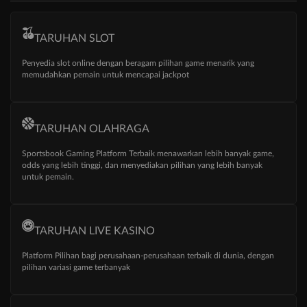
TARUHAN SLOT
Penyedia slot online dengan beragam pilihan game menarik yang
memudahkan pemain untuk mencapai jackpot
TARUHAN OLAHRAGA
Sportsbook Gaming Platform Terbaik menawarkan lebih banyak game,
odds yang lebih tinggi, dan menyediakan pilihan yang lebih banyak
untuk pemain.
TARUHAN LIVE KASINO
Platform Pilihan bagi perusahaan-perusahaan terbaik di dunia, dengan
pilihan variasi game terbanyak