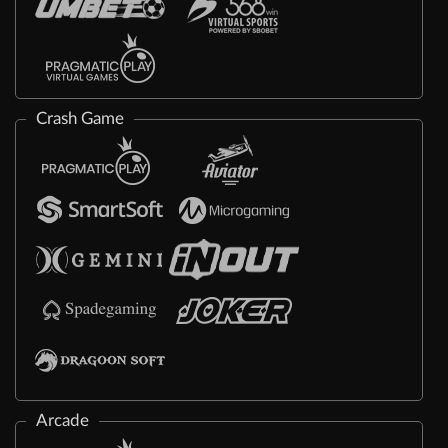
Crash Game
Arcade