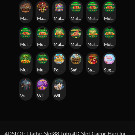
Mad Slot
Mariachi Coins
Multi Fruits Charging Wilds
Multi Hot 10
Multi Hot 100
Multi Hot 20
Multi Hot 40
MultiHot5
Multi Hot 5 Burn Wilds
Multi Hot 5 Deluxe
Multi Hot 5 Super Wilds
Multi Hot 5 Wild
Multi Hot Ways
Multi Hot Wild Ways
Power Of Tiger
Safari Simba
Samurai
Sugar Fiesta
Vampires
WildMultiStar
Wild & Gods
4DSLOT: Daftar Slot88 Toto 4D Slot Gacor Hari Ini