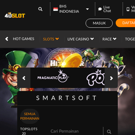
BHS
Live
Ve
Chat
M
INDONESIA
DAFTA
MASUK
IDR
12,686,302,
HOT GAMES
SLOTS
LIVE CASINO
RACE
TOG
SMARTSOFT
SEMUA
PERMAINAN
TOP
SLOTS
20