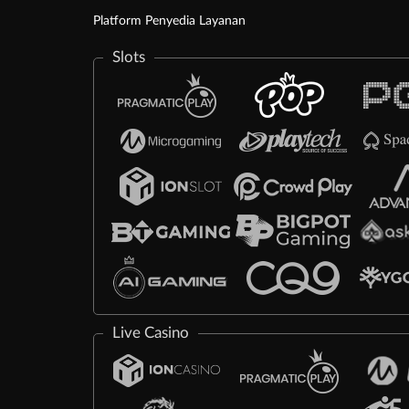
Platform Penyedia Layanan
Slots
Live Casino