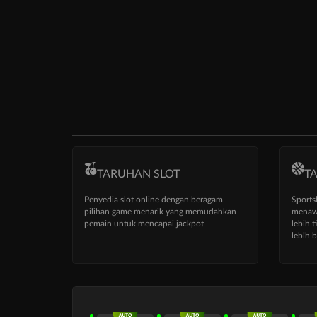
TARUHAN SLOT
T
Penyedia slot online dengan beragam
Sports
pilihan game menarik yang memudahkan
menawa
pemain untuk mencapai jackpot
lebih 
lebih 