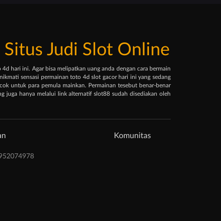
Situs Judi Slot Online
 4d hari ini. Agar bisa melipatkan uang anda dengan cara bermain
nikmati sensasi permainan toto 4d slot gacor hari ini yang sedang
cocok untuk para pemula mainkan. Permainan tesebut benar-benar
ng juga hanya melalui link alternatif slot88 sudah disediakan oleh
an
Komunitas
952074978