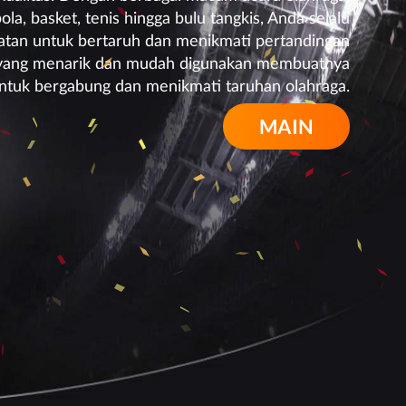
ola, basket, tenis hingga bulu tangkis, Anda selalu
atan untuk bertaruh dan menikmati pertandingan
 yang menarik dan mudah digunakan membuatnya
tuk bergabung dan menikmati taruhan olahraga.
MAIN