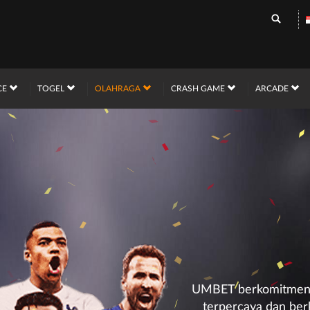
CE
TOGEL
OLAHRAGA
CRASH GAME
ARCADE
UMBET berkomitmen u
terpercaya dan ber