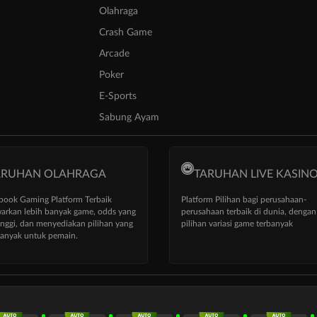
Olahraga
Crash Game
Arcade
Poker
E-Sports
Sabung Ayam
ARUHAN OLAHRAGA
TARUHAN LIVE KASIN
book Gaming Platform Terbaik
Platform Pilihan bagi perusahaan-
rkan lebih banyak game, odds yang
perusahaan terbaik di dunia, dengan
tinggi, dan menyediakan pilihan yang
pilihan variasi game terbanyak
banyak untuk pemain.