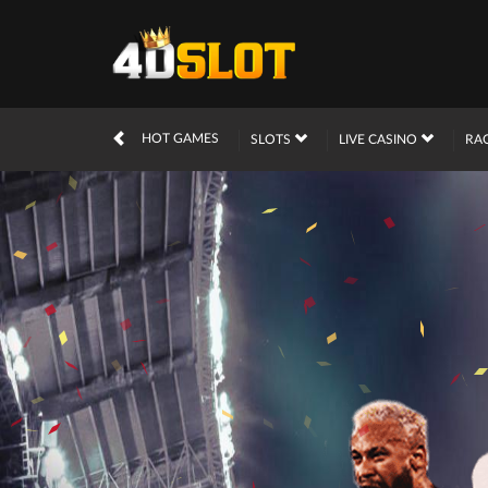
HOT GAMES
SLOTS
LIVE CASINO
RA