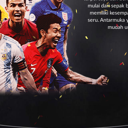
mulai dari sepak b
memiliki kesemp
seru. Antarmuka
mudah un