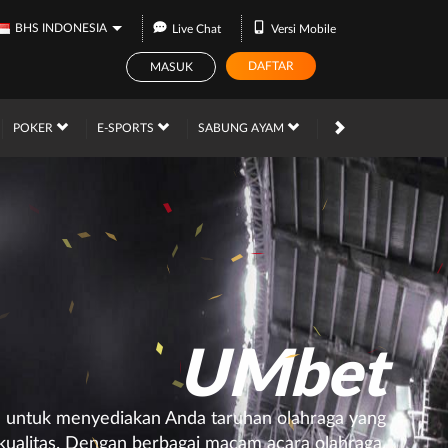
BHS INDONESIA
Live Chat
Versi Mobile
DAFTAR
MASUK
PROMOSI
POKER
E-SPORTS
SABUNG AYAM
UMbet
ntuk menyediakan Anda taruhan olahraga yang
kualitas. Dengan berbagai macam acara olahraga,