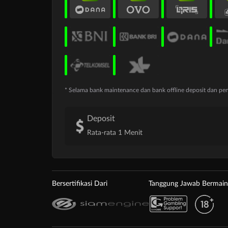
* Selama bank maintenance dan bank offline deposit dan pen
Deposit
Rata-rata 1 Menit
Bersertifikasi Dari
Tanggung Jawab Bermain