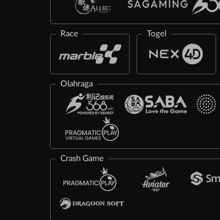
Race
Togel
Olahraga
Crash Game