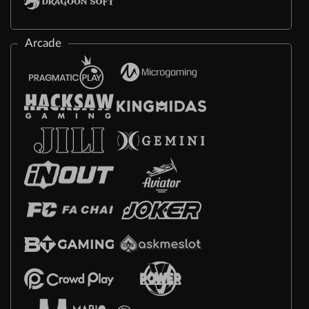
Arcade