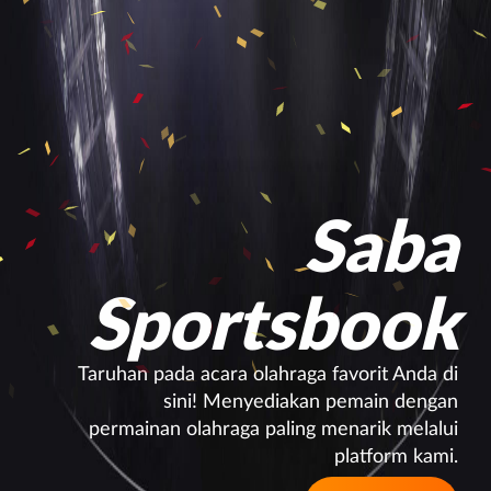
Saba
Sportsbook
Taruhan pada acara olahraga favorit Anda di
sini! Menyediakan pemain dengan
permainan olahraga paling menarik melalui
platform kami.