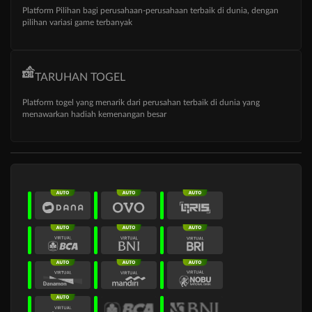
Platform Pilihan bagi perusahaan-perusahaan terbaik di dunia, dengan
pilihan variasi game terbanyak
TARUHAN TOGEL
Platform togel yang menarik dari perusahan terbaik di dunia yang
menawarkan hadiah kemenangan besar