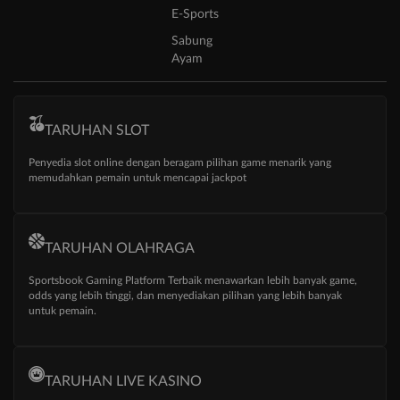
E-Sports
Sabung
Ayam
TARUHAN SLOT
Penyedia slot online dengan beragam pilihan game menarik yang
memudahkan pemain untuk mencapai jackpot
TARUHAN OLAHRAGA
Sportsbook Gaming Platform Terbaik menawarkan lebih banyak game,
odds yang lebih tinggi, dan menyediakan pilihan yang lebih banyak
untuk pemain.
TARUHAN LIVE KASINO